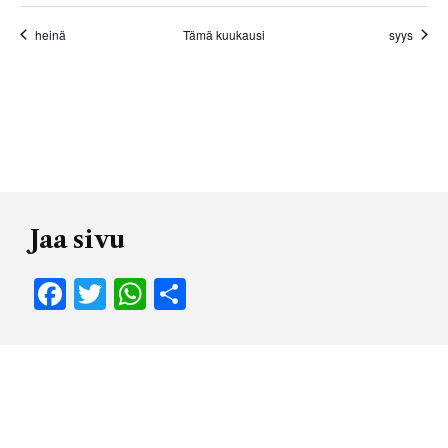
heinä
Tämä kuukausi
syys
Jaa sivu
Facebook
Twitter
WhatsApp
Share