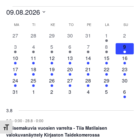
Tapahtumat
09.08.2026
Valitse
Kalenteri
MA
MAANANTAI
TI
TIISTAI
KE
KESKIVIIKKO
TO
TORSTAI
PE
PERJANTAI
LA
LAUANTAI
SU
SUNNU
päivä.
0
0
0
0
0
2
0
27
28
29
30
31
1
2
/
tapahtumat
tapahtumat
tapahtumat
tapahtumat
tapahtumat
tapahtumat
tapaht
1
1
1
2
2
1
1
3
4
5
6
7
8
9
Tapahtumat
tapahtuma
tapahtuma
tapahtuma
tapahtumat
tapahtumat
tapahtuma
tapaht
1
1
2
2
2
2
1
10
11
12
13
14
15
16
tapahtuma
tapahtuma
tapahtumat
tapahtumat
tapahtumat
tapahtumat
tapahtu
1
1
2
2
3
1
1
17
18
19
20
21
22
23
tapahtuma
tapahtuma
tapahtumat
tapahtumat
tapahtumat
tapahtuma
tapahtu
1
1
1
2
1
1
0
24
25
26
27
28
29
30
tapahtuma
tapahtuma
tapahtuma
tapahtumat
tapahtuma
tapahtuma
tapahtu
0
0
0
0
0
0
1
31
1
2
3
4
5
6
tapahtumat
tapahtumat
tapahtumat
tapahtumat
tapahtumat
tapahtumat
tapaht
3.8
3.8 - 0:00
-
28.8 - 0:00
Maisemakuvia vuosien varrelta - Tiia Matilaisen
Toggle Font size
valokuvanäyttely Kirjaston Taidekomerossa