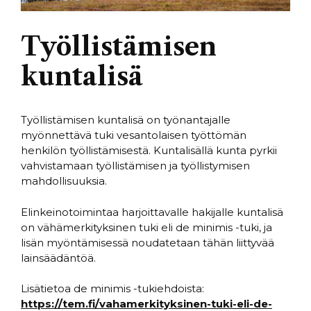
Työllistämisen
kuntalisä
Työllistämisen kuntalisä on työnantajalle
myönnettävä tuki vesantolaisen työttömän
henkilön työllistämisestä. Kuntalisällä kunta pyrkii
vahvistamaan työllistämisen ja työllistymisen
mahdollisuuksia.
Elinkeinotoimintaa harjoittavalle hakijalle kuntalisä
on vähämerkityksinen tuki eli de minimis -tuki, ja
lisän myöntämisessä noudatetaan tähän liittyvää
lainsäädäntöä.
Lisätietoa de minimis -tukiehdoista:
https://tem.fi/vahamerkityksinen-tuki-eli-de-