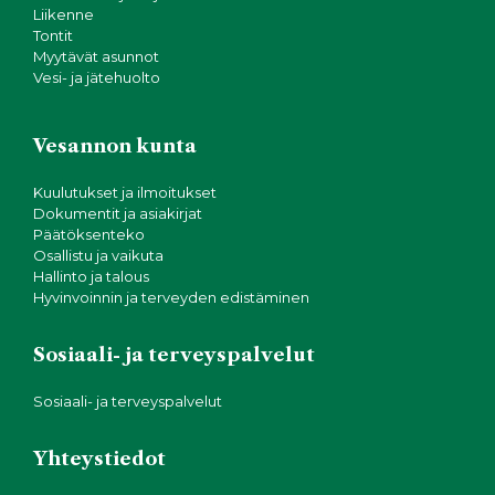
Liikenne
Tontit
Myytävät asunnot
Vesi- ja jätehuolto
Vesannon kunta
Kuulutukset ja ilmoitukset
Dokumentit ja asiakirjat
Päätöksenteko
Osallistu ja vaikuta
Hallinto ja talous
Hyvinvoinnin ja terveyden edistäminen
Sosiaali- ja terveyspalvelut
Sosiaali- ja terveyspalvelut
Yhteystiedot