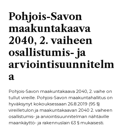
Pohjois-Savon
maakuntakaava
2040, 2. vaiheen
osallistumis- ja
arviointisuunnitelm
a
Pohjois-Savon maakuntakaava 2040, 2. vaihe on
tullut vireille. Pohjois-Savon maakuntahallitus on
hyväksynyt kokouksessaan 26.8.2019 (95 §)
vireilletulon ja maakuntakaavan 2040 2. vaiheen
osallistumis- ja arviointisuunnitelman nähtäville
maankäyttö- ja rakennuslain 63 § mukaisesti.