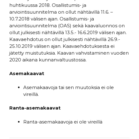
huhtikuussa 2018. Osallistumis- ja
arviointisuunnitelma on ollut nähtävillä 11.6. –
10.7.2018 välisen ajan. Osallistumis- ja
arviointisuunnitelma (OAS) sekä kaavaluonnos on
ollut julkisesti nähtävillä 13.5.- 16.6.2019 välisen ajan.
Kaavaehdotus on ollut julkisesti nähtävillä 26.9.-
25.10.2019 välisen ajan. Kaavaehdotuksesta ei
jätetty muistutuksia. Kaavan vahvistaminen vuoden
2020 aikana kunnanvaltuustossa.
Asemakaavat
Asemakaavoja tai sen muutoksia ei ole
vireillä.
Ranta-asemakaavat
Ranta-asemakaavoja ei ole vireillä