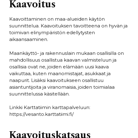
Kaavoitus
Kaavoittaminen on maa-alueiden käytön
suunnittelua. Kaavoituksen tavoitteena on hyvän ja
toimivan elinympäristön edellytysten
aikaansaaminen.
Maankäyttö- ja rakennuslain mukaan osallisilla on
mahdollisuus osallistua kaavan valmisteluun ja
osallisia ovat ne, joiden elämään uusi kaava
vaikuttaa, kuten maanomistajat, asukkaat ja
naapurit. Lisäksi kaavoitukseen osallistuu
asiantuntijoita ja viranomaisia, joiden toimialaa
suunnittelussa käsitellään.
Linkki Karttatiimin karttapalveluun:
https://vesanto.karttatiimi.fi/
Kaavoituskatsaus