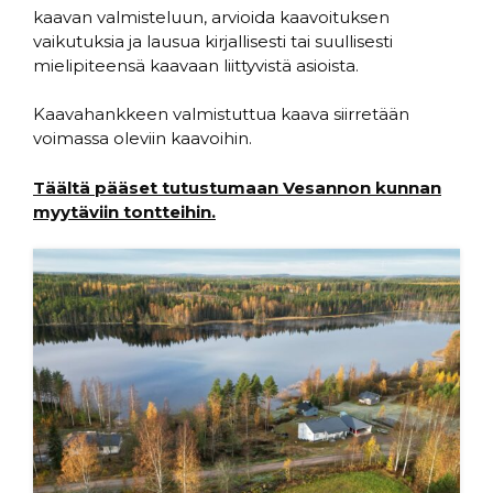
kaavan valmisteluun, arvioida kaavoituksen
vaikutuksia ja lausua kirjallisesti tai suullisesti
mielipiteensä kaavaan liittyvistä asioista.
Kaavahankkeen valmistuttua kaava siirretään
voimassa oleviin kaavoihin.
Täältä pääset tutustumaan Vesannon kunnan
myytäviin tontteihin.