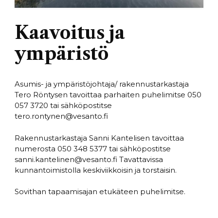
Kaavoitus ja
ympäristö
Asumis- ja ympäristöjohtaja/ rakennustarkastaja
Tero Röntysen tavoittaa parhaiten puhelimitse 050
057 3720 tai sähköpostitse
tero.rontynen@vesanto.fi
Rakennustarkastaja Sanni Kantelisen tavoittaa
numerosta 050 348 5377 tai sähköpostitse
sanni.kantelinen@vesanto.fi Tavattavissa
kunnantoimistolla keskiviikkoisin ja torstaisin.
Sovithan tapaamisajan etukäteen puhelimitse.