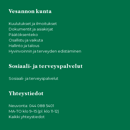
Vesannon kunta
Kuulutukset ja ilmoitukset
Dokumentit ja asiakirjat
Päätöksenteko
Osallistu ja vaikuta
Hallinto ja talous
Hyvinvoinnin ja terveyden edistäminen
Sosiaali- ja terveyspalvelut
Sosiaali- ja terveyspalvelut
Yhteystiedot
Neuvonta: 044 088 5401
MA-TO klo 9–15 (pl. klo 11-12)
Kaikki yhteystiedot