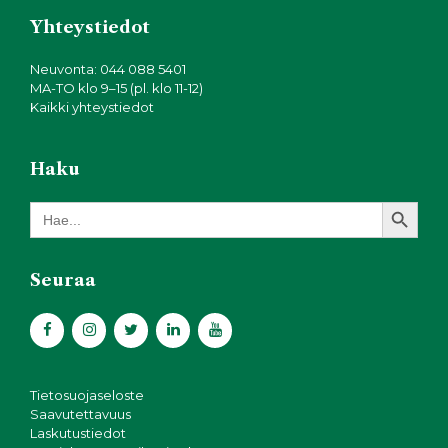
Yhteystiedot
Neuvonta: 044 088 5401
MA-TO klo 9–15 (pl. klo 11-12)
Kaikki yhteystiedot
Haku
Search Button
Search
for:
Seuraa
Tietosuojaseloste
Saavutettavuus
Laskutustiedot