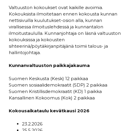
Valtuuston kokoukset ovat kaikille avoimia.
Kokouksista ilmoitetaan ennen kokousta kunnan
nettisivuilla kuulutukset-osion alla, kunnan
virallisessa ilmoituslehdessä ja kunnantalon
ilmoitustaululla. Kunnanjohtaja on läsnä valtuuston
kokouksissa ja kokousten
sihteerinä/pöytäkirjanpitäjänä toimii talous- ja
hallintojohtaja.
Kunnanvaltuuston paikkajakauma
Suomen Keskusta (Kesk) 12 paikkaa
Suomen sosiaalidemokraatit (SDP) 2 paikkaa
Suomen Kristillisdemokraatit (KD) 1 paikka
Kansallinen Kokoomus (Kok) 2 paikkaa
Kokousaikataulu kevätkausi 2026
23.2.2026
25.5.2026