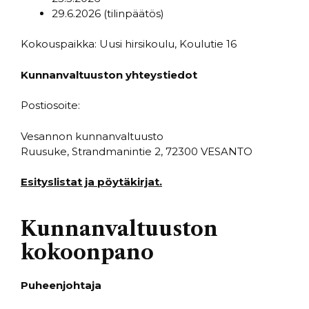
29.6.2026 (tilinpäätös)
Kokouspaikka: Uusi hirsikoulu, Koulutie 16
Kunnanvaltuuston yhteystiedot
Postiosoite:
Vesannon kunnanvaltuusto
Ruusuke, Strandmanintie 2, 72300 VESANTO
Esityslistat ja pöytäkirjat.
Kunnanvaltuuston
kokoonpano
Puheenjohtaja