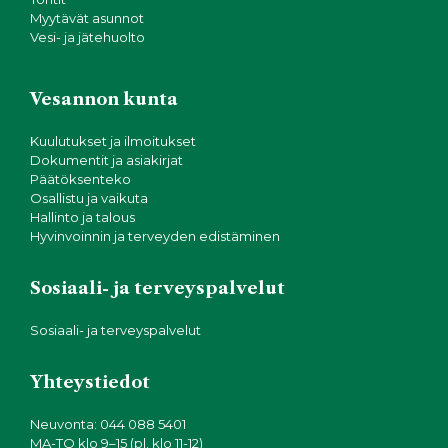
Myytävät asunnot
Vesi- ja jätehuolto
Vesannon kunta
Kuulutukset ja ilmoitukset
Dokumentit ja asiakirjat
Päätöksenteko
Osallistu ja vaikuta
Hallinto ja talous
Hyvinvoinnin ja terveyden edistäminen
Sosiaali- ja terveyspalvelut
Sosiaali- ja terveyspalvelut
Yhteystiedot
Neuvonta: 044 088 5401
MA-TO klo 9–15 (pl. klo 11-12)