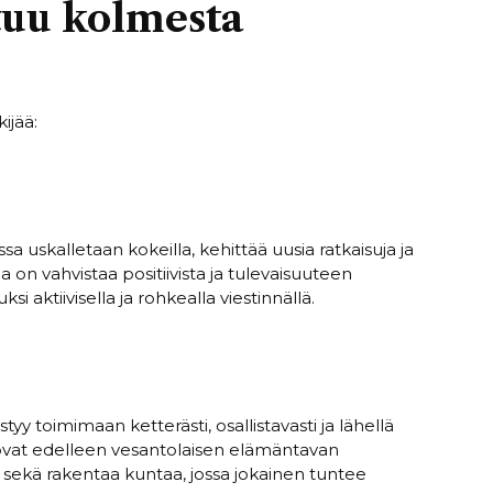
uu kolmesta
ijää:
uskalletaan kokeilla, kehittää uusia ratkaisuja ja
on vahvistaa positiivista ja tulevaisuuteen
 aktiivisella ja rohkealla viestinnällä.
 toimimaan ketterästi, osallistavasti ja lähellä
en ovat edelleen vesantolaisen elämäntavan
sekä rakentaa kuntaa, jossa jokainen tuntee