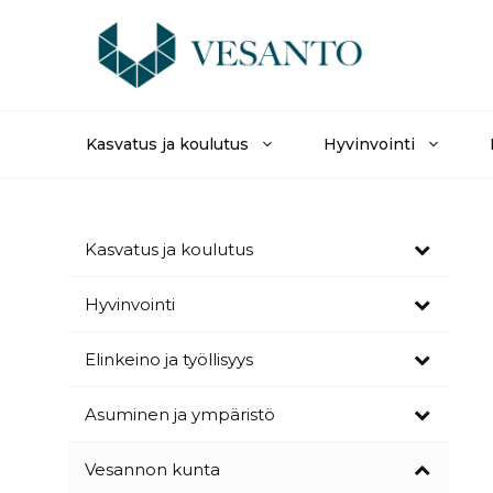
Siirry
sisältöön
Kasvatus ja koulutus
Hyvinvointi
Kasvatus ja koulutus
Hyvinvointi
Elinkeino ja työllisyys
Asuminen ja ympäristö
Vesannon kunta