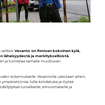
 selkeä:
Vesanto on ihmisen kokoinen kylä,
n läheisyydestä ja merkityksellisistä
siin ja tunnistaa samalla muuttuvan
llisuuden kokemukselle. Vesannolla uskotaan siihen,
 ympäristöönsä, tulla kohdatuksi ja löytää
lytyksiä turvalliselle, elinvoimaiselle ja