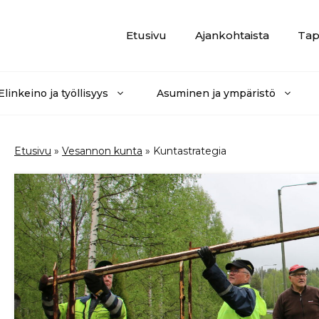
Etusivu
Ajankohtaista
Tap
Elinkeino ja työllisyys
Asuminen ja ympäristö
Etusivu
»
Vesannon kunta
»
Kuntastrategia