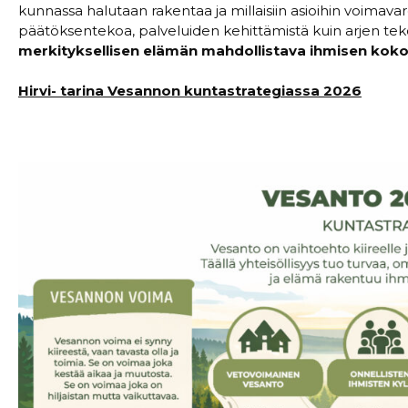
kunnassa halutaan rakentaa ja millaisiin asioihin voimava
päätöksentekoa, palveluiden kehittämistä kuin arjen tekoj
merkityksellisen elämän mahdollistava ihmisen koko
Hirvi- tarina Vesannon kuntastrategiassa 2026