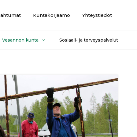
ahtumat
Kuntakorjaamo
Yhteystiedot
Vesannon kunta
Sosiaali- ja terveyspalvelut