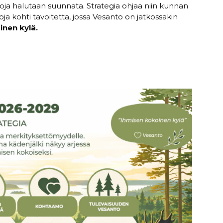
roja halutaan suunnata. Strategia ohjaa niin kunnan
a kohti tavoitetta, jossa Vesanto on jatkossakin
inen kylä.