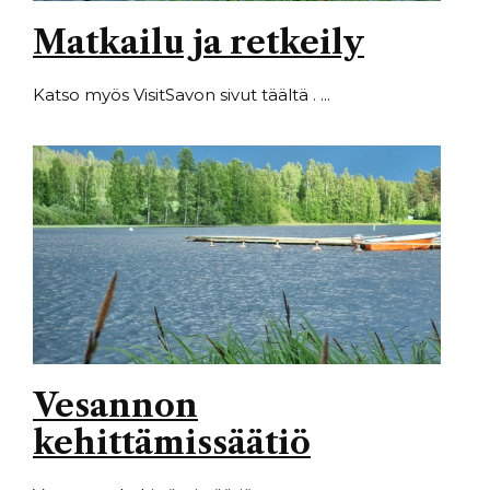
Matkailu ja retkeily
Katso myös VisitSavon sivut täältä . ...
Vesannon
kehittämissäätiö