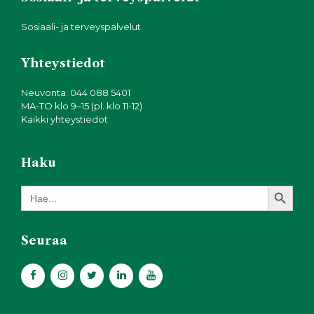
Sosiaali- ja terveyspalvelut
Yhteystiedot
Neuvonta: 044 088 5401
MA-TO klo 9–15 (pl. klo 11-12)
Kaikki yhteystiedot
Haku
Search Button
Search
for:
Seuraa