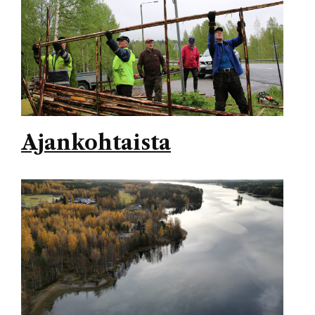
Ajankohtaista