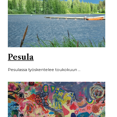
Pesula
Pesulassa työskentelee toukokuun ...