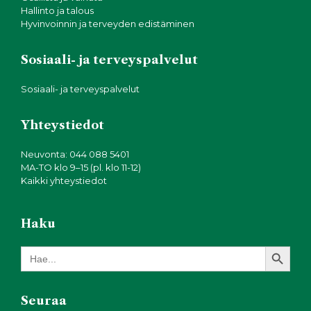
Hallinto ja talous
Hyvinvoinnin ja terveyden edistäminen
Sosiaali- ja terveyspalvelut
Sosiaali- ja terveyspalvelut
Yhteystiedot
Neuvonta: 044 088 5401
MA-TO klo 9–15 (pl. klo 11-12)
Kaikki yhteystiedot
Haku
Search Button
Search
for:
Seuraa