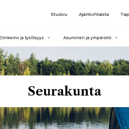
Etusivu
Ajankohtaista
Tap
Elinkeino ja työllisyys
Asuminen ja ympäristö
Seurakunta