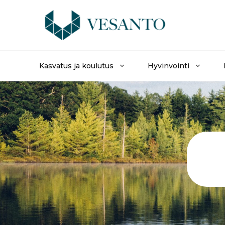
Siirry
sisältöön
Kasvatus ja koulutus
Hyvinvointi