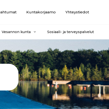
ahtumat
Kuntakorjaamo
Yhteystiedot
Vesannon kunta
Sosiaali- ja terveyspalvelut