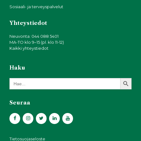
Sosiaali- ja terveyspalvelut
Yhteystiedot
Neuvonta: 044 088 5401
MA-TO klo 9–15 (pl. klo 11-12)
Kaikki yhteystiedot
Haku
Search Button
Search
for:
Seuraa
Tietosuojaseloste