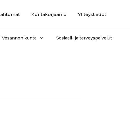
ahtumat
Kuntakorjaamo
Yhteystiedot
Vesannon kunta
Sosiaali- ja terveyspalvelut