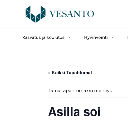
Siirry
sisältöön
Kasvatus ja koulutus
Hyvinvointi
« Kaikki Tapahtumat
Tämä tapahtuma on mennyt.
Asilla soi