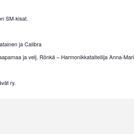
on SM-kisat.
atainen ja Calibra
aapamaa ja velj. Rönkä – Harmonikkataiteilija Anna-Mar
vät ry.