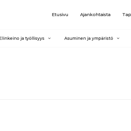
Etusivu
Ajankohtaista
Tap
Elinkeino ja työllisyys
Asuminen ja ympäristö