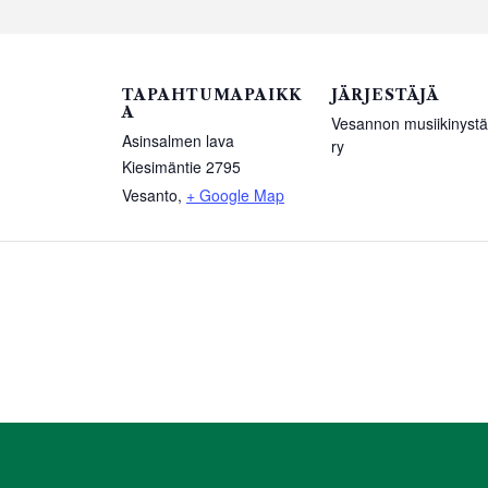
TAPAHTUMAPAIKK
JÄRJESTÄJÄ
A
Vesannon musiikinystä
Asinsalmen lava
ry
Kiesimäntie 2795
Vesanto
,
+ Google Map