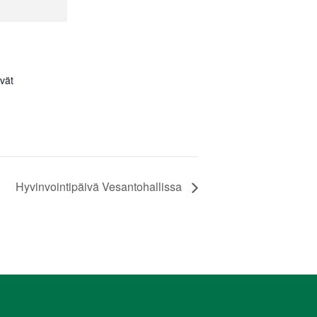
vät
Hyvinvointipäivä Vesantohallissa