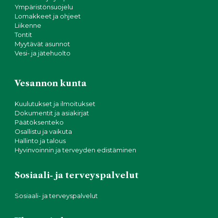
Ympäristönsuojelu
Lomakkeet ja ohjeet
Liikenne
Tontit
Myytävät asunnot
Vesi- ja jätehuolto
Vesannon kunta
Kuulutukset ja ilmoitukset
Dokumentit ja asiakirjat
Päätöksenteko
Osallistu ja vaikuta
Hallinto ja talous
Hyvinvoinnin ja terveyden edistäminen
Sosiaali- ja terveyspalvelut
Sosiaali- ja terveyspalvelut