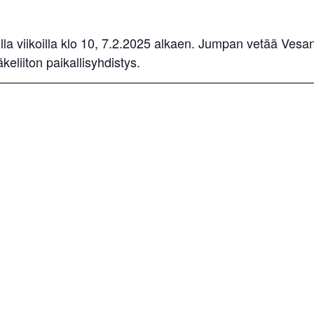
silla viikoilla klo 10, 7.2.2025 alkaen. Jumpan vetää Ve
eliiton paikallisyhdistys.