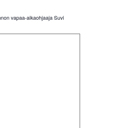
sannon vapaa-aikaohjaaja Suvi