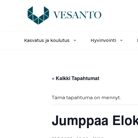
Siirry
sisältöön
Kasvatus ja koulutus
Hyvinvointi
« Kaikki Tapahtumat
Tämä tapahtuma on mennyt.
Jumppaa Elok