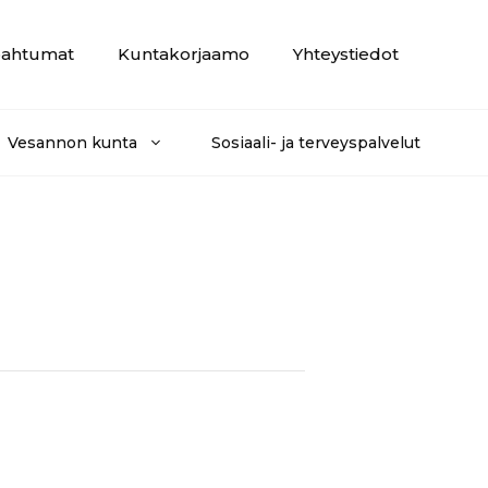
ahtumat
Kuntakorjaamo
Yhteystiedot
Vesannon kunta
Sosiaali- ja terveyspalvelut