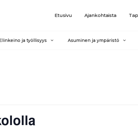
Etusivu
Ajankohtaista
Tap
Elinkeino ja työllisyys
Asuminen ja ympäristö
ololla