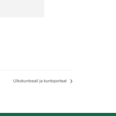
Ulkokuntosali ja kuntoportaat