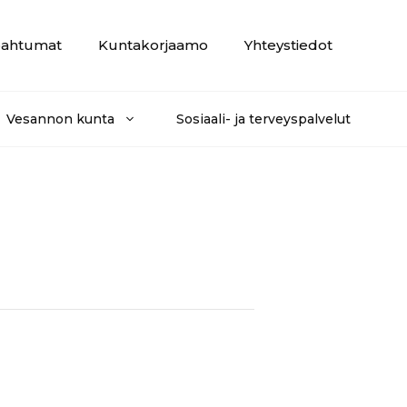
ahtumat
Kuntakorjaamo
Yhteystiedot
Vesannon kunta
Sosiaali- ja terveyspalvelut