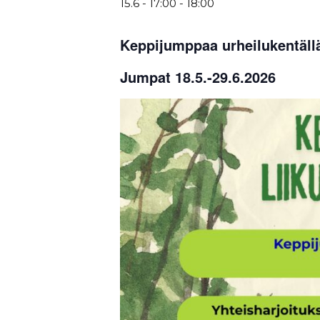
15.6 - 17:00
-
18:00
Keppijumppaa urheilukentällä
Jumpat 18.5.-29.6.2026