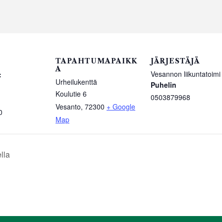
TAPAHTUMAPAIKK
JÄRJESTÄJÄ
A
Vesannon liikuntatoimi
:
Urheilukenttä
Puhelin
Koulutie 6
0503879968
Vesanto
,
72300
+ Google
0
Map
lla