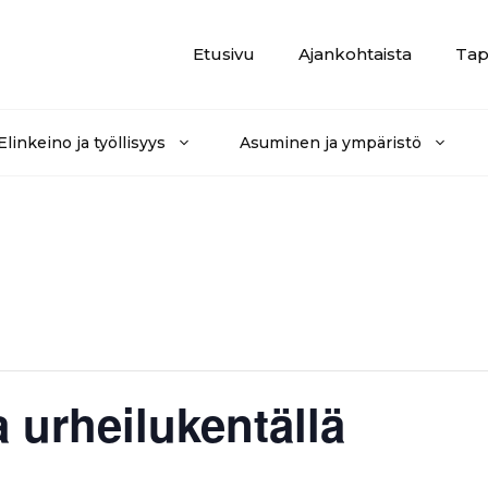
Etusivu
Ajankohtaista
Tap
Elinkeino ja työllisyys
Asuminen ja ympäristö
urheilukentällä