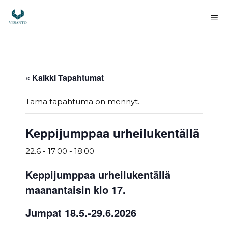
Siirry
sisältöön
Va
« Kaikki Tapahtumat
Tämä tapahtuma on mennyt.
Keppijumppaa urheilukentällä
22.6 - 17:00
-
18:00
Keppijumppaa urheilukentällä
maanantaisin klo 17.
Jumpat 18.5.-29.6.2026