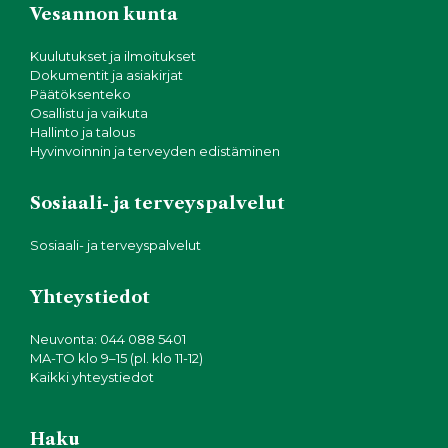
Vesannon kunta
Kuulutukset ja ilmoitukset
Dokumentit ja asiakirjat
Päätöksenteko
Osallistu ja vaikuta
Hallinto ja talous
Hyvinvoinnin ja terveyden edistäminen
Sosiaali- ja terveyspalvelut
Sosiaali- ja terveyspalvelut
Yhteystiedot
Neuvonta: 044 088 5401
MA-TO klo 9–15 (pl. klo 11-12)
Kaikki yhteystiedot
Haku