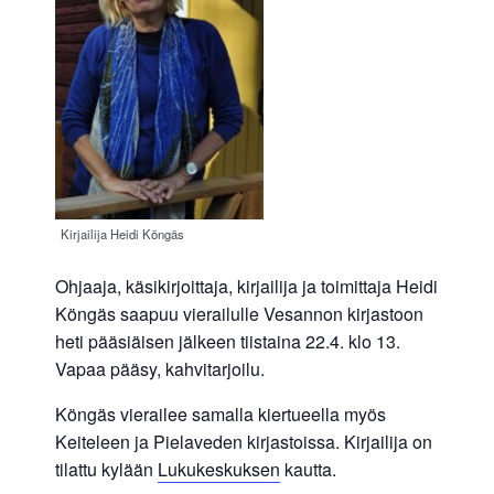
Kirjailija Heidi Köngäs
Ohjaaja, käsikirjoittaja, kirjailija ja toimittaja Heidi
Köngäs saapuu vierailulle Vesannon kirjastoon
heti pääsiäisen jälkeen tiistaina 22.4. klo 13.
Vapaa pääsy, kahvitarjoilu.
Köngäs vierailee samalla kiertueella myös
Keiteleen ja Pielaveden kirjastoissa. Kirjailija on
tilattu kylään
Lukukeskuksen
kautta.