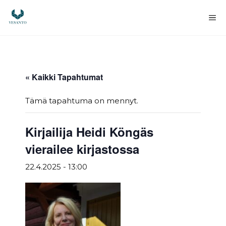
Siirry
sisältöön
Va
« Kaikki Tapahtumat
Tämä tapahtuma on mennyt.
Kirjailija Heidi Köngäs
vierailee kirjastossa
22.4.2025 - 13:00