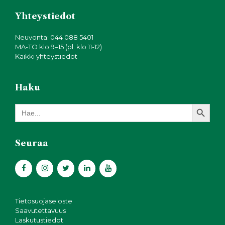
Yhteystiedot
Neuvonta: 044 088 5401
MA-TO klo 9–15 (pl. klo 11-12)
Kaikki yhteystiedot
Haku
Search Button
Search
for:
Seuraa
Tietosuojaseloste
Saavutettavuus
Laskutustiedot