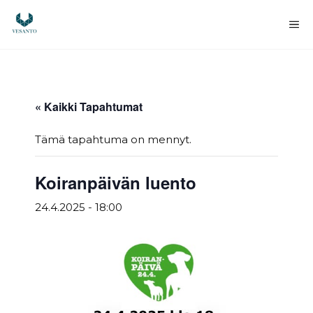
Siirry
sisältöön
Va
« Kaikki Tapahtumat
Tämä tapahtuma on mennyt.
Koiranpäivän luento
24.4.2025 - 18:00