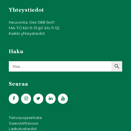
Yhteystiedot
Neuvonta: 044 088 5401
MA-TO klo 9–15 (pl. klo 11-12)
Kaikki yhteystiedot
Haku
Search Button
Search
for:
Seuraa
Tietosuojaseloste
Saavutettavuus
Laskutustiedot