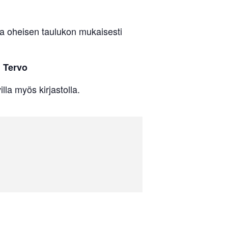
ia oheisen taulukon mukaisesti
, Tervo
la myös kirjastolla.