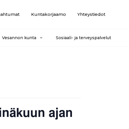
ahtumat
Kuntakorjaamo
Yhteystiedot
Vesannon kunta
Sosiaali- ja terveyspalvelut
inäkuun ajan