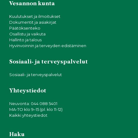
Vesannon kunta
Kuulutukset ja ilmoitukset
Dokumentit ja asiakirjat
Päätöksenteko
Osallistu ja vaikuta
Hallinto ja talous
Hyvinvoinnin ja terveyden edistäminen
Sosiaali- ja terveyspalvelut
Sosiaali- ja terveyspalvelut
Yhteystiedot
Neuvonta: 044 088 5401
MA-TO klo 9–15 (pl. klo 11-12)
Kaikki yhteystiedot
Haku