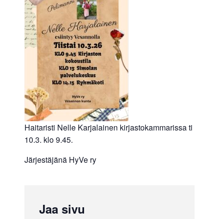
Haitaristi Nelle Karjalainen kirjastokammarissa ti
10.3. klo 9.45.
Järjestäjänä HyVe ry
Jaa sivu