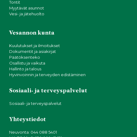
Tontit
Myytävät asunnot
Vesi- ja jätehuolto
Vesannon kunta
Kuulutukset ja ilmoitukset
Dokumentit ja asiakirjat
Päätöksenteko
Osallistu ja vaikuta
Hallinto ja talous
Hyvinvoinnin ja terveyden edistäminen
Sosiaali- ja terveyspalvelut
Sosiaali- ja terveyspalvelut
Yhteystiedot
Neuvonta: 044 088 5401