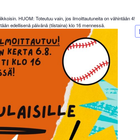
ikkoisin. HUOM: Toteutuu vain, jos ilmoittautuneita on vähintään 4!
stään edellisenä päivänä (tiistaina) klo 16 mennessä.