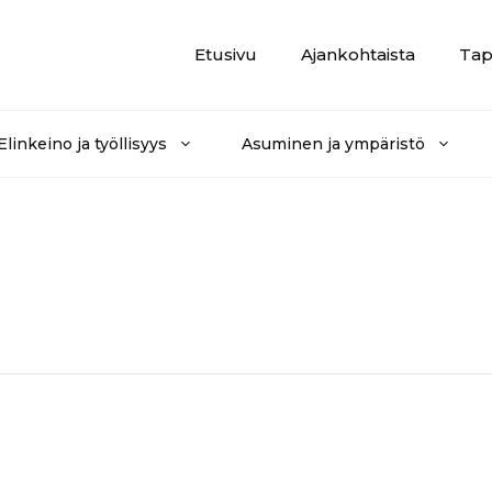
Etusivu
Ajankohtaista
Tap
Elinkeino ja työllisyys
Asuminen ja ympäristö
s