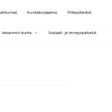
ahtumat
Kuntakorjaamo
Yhteystiedot
Vesannon kunta
Sosiaali- ja terveyspalvelut