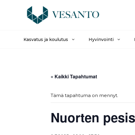
Siirry
sisältöön
Kasvatus ja koulutus
Hyvinvointi
« Kaikki Tapahtumat
Tämä tapahtuma on mennyt.
Nuorten pesi