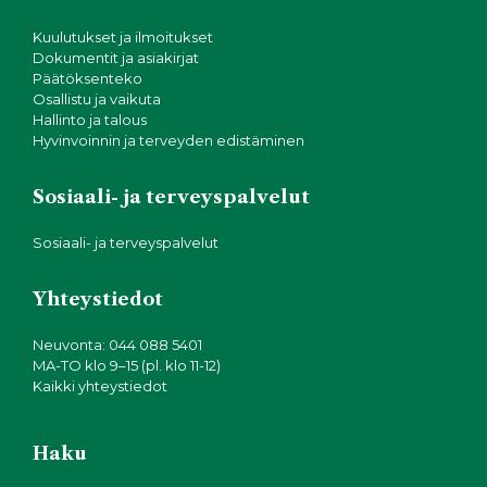
Kuulutukset ja ilmoitukset
Dokumentit ja asiakirjat
Päätöksenteko
Osallistu ja vaikuta
Hallinto ja talous
Hyvinvoinnin ja terveyden edistäminen
Sosiaali- ja terveyspalvelut
Sosiaali- ja terveyspalvelut
Yhteystiedot
Neuvonta: 044 088 5401
MA-TO klo 9–15 (pl. klo 11-12)
Kaikki yhteystiedot
Haku