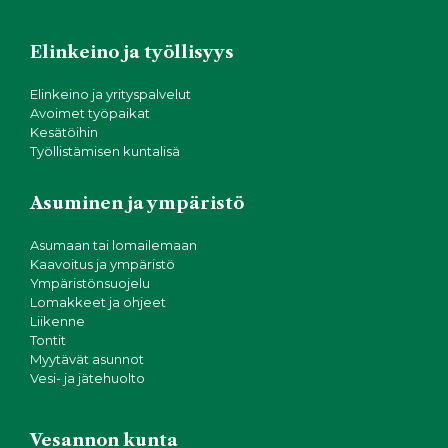
Elinkeino ja työllisyys
Elinkeino ja yrityspalvelut
Avoimet työpaikat
Kesätöihin
Työllistämisen kuntalisä
Asuminen ja ympäristö
Asumaan tai lomailemaan
Kaavoitus ja ympäristö
Ympäristönsuojelu
Lomakkeet ja ohjeet
Liikenne
Tontit
Myytävät asunnot
Vesi- ja jätehuolto
Vesannon kunta