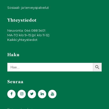
Sosiaali- ja terveyspalvelut
Yhteystiedot
Neuvonta: 044 088 5401
MA-TO klo 9–15 (pl. klo 11-12)
Kaikki yhteystiedot
Haku
Search Button
Search
for:
Seuraa