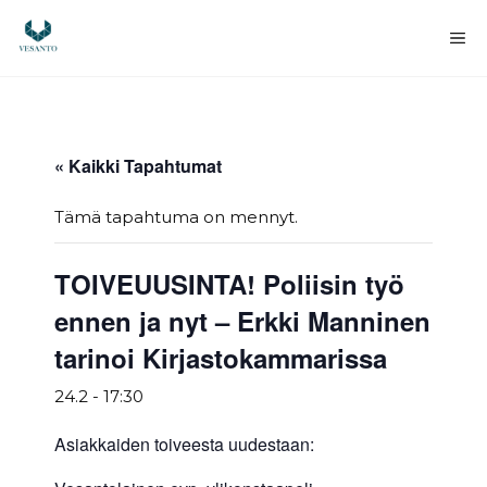
Siirry
sisältöön
Va
« Kaikki Tapahtumat
Tämä tapahtuma on mennyt.
TOIVEUUSINTA! Poliisin työ
ennen ja nyt – Erkki Manninen
tarinoi Kirjastokammarissa
24.2 - 17:30
Asiakkaiden toiveesta uudestaan: