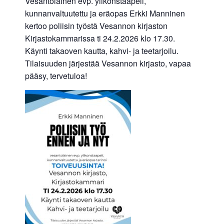
Vesantolainen evp. ylikonstaapeli,
kunnanvaltuutettu ja eräopas Erkki Manninen
kertoo poliisin työstä Vesannon kirjaston
Kirjastokammarissa ti 24.2.2026 klo 17.30.
Käynti takaoven kautta, kahvi- ja teetarjoilu.
Tilaisuuden järjestää Vesannon kirjasto, vapaa
pääsy, tervetuloa!