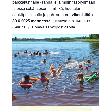
paikkakunnalle / rannalle ja mihin tasoryhmään
tulossa sekä lapsen nimi, ikä, huoltajan
sähköpostiosoite ja puh. numero)
viimeistään
30.6.2025
mennessä
. Lisätietoja p. 040 593
6980 tai yllä oleva sähköpostiosoite.