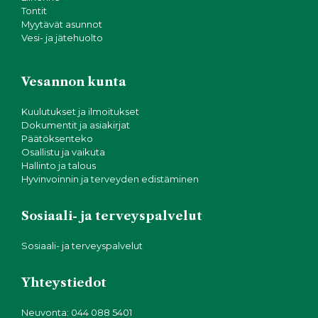
Tontit
Myytävät asunnot
Vesi- ja jätehuolto
Vesannon kunta
Kuulutukset ja ilmoitukset
Dokumentit ja asiakirjat
Päätöksenteko
Osallistu ja vaikuta
Hallinto ja talous
Hyvinvoinnin ja terveyden edistäminen
Sosiaali- ja terveyspalvelut
Sosiaali- ja terveyspalvelut
Yhteystiedot
Neuvonta: 044 088 5401