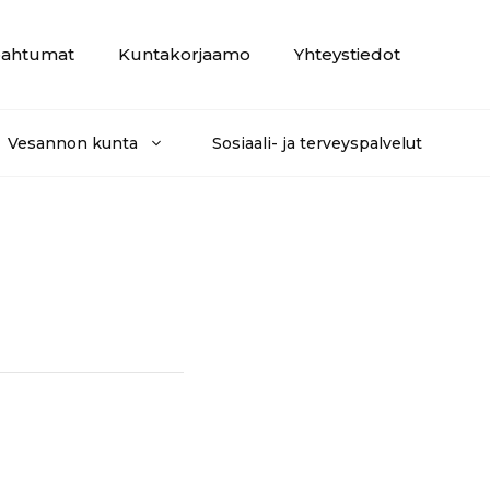
ahtumat
Kuntakorjaamo
Yhteystiedot
Vesannon kunta
Sosiaali- ja terveyspalvelut