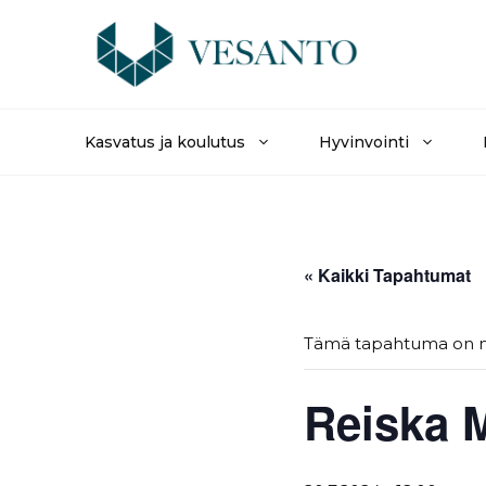
Siirry
sisältöön
Kasvatus ja koulutus
Hyvinvointi
« Kaikki Tapahtumat
Tämä tapahtuma on 
Reiska 