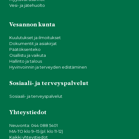
Vesi- ja jätehuolto
Vesannon kunta
Kuulutukset ja ilmoitukset
Dokumentit ja asiakirjat
Päätöksenteko
Osallistu ja vaikuta
Hallinto ja talous
Hyvinvoinnin ja terveyden edistäminen
Sosiaali- ja terveyspalvelut
Sosiaali- ja terveyspalvelut
Yhteystiedot
Neuvonta: 044 088 5401
MA-TO klo 9–15 (pl. klo 11-12)
Kaikki yhteystiedot