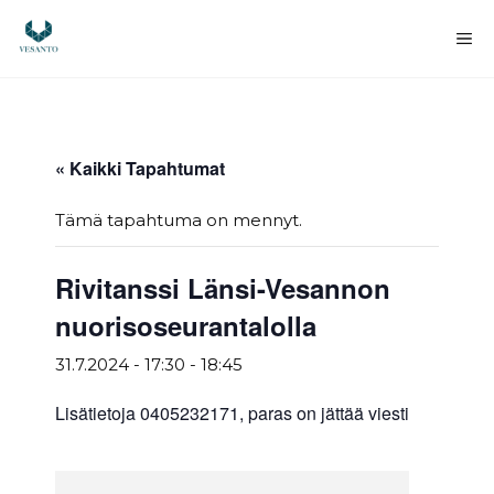
Siirry
sisältöön
Va
« Kaikki Tapahtumat
Tämä tapahtuma on mennyt.
Rivitanssi Länsi-Vesannon
nuorisoseurantalolla
31.7.2024 - 17:30
-
18:45
Lisätietoja 0405232171, paras on jättää viesti