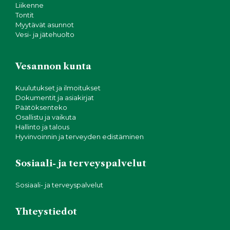
Liikenne
Tontit
Myytävät asunnot
Vesi- ja jätehuolto
Vesannon kunta
Kuulutukset ja ilmoitukset
Dokumentit ja asiakirjat
Päätöksenteko
Osallistu ja vaikuta
Hallinto ja talous
Hyvinvoinnin ja terveyden edistäminen
Sosiaali- ja terveyspalvelut
Sosiaali- ja terveyspalvelut
Yhteystiedot