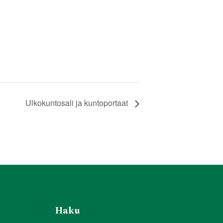
Ulkokuntosali ja kuntoportaat
Haku