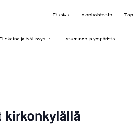
Etusivu
Ajankohtaista
Tap
Elinkeino ja työllisyys
Asuminen ja ympäristö
 kirkonkylällä