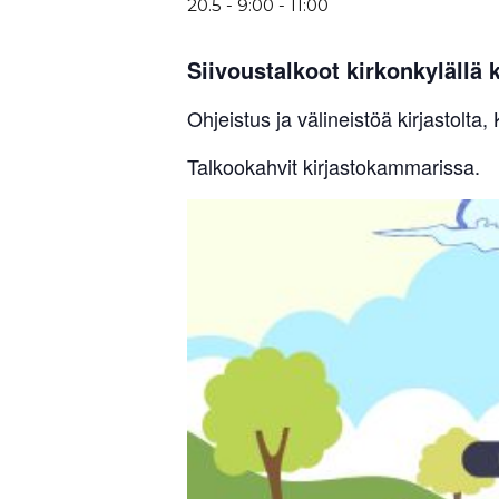
20.5 - 9:00
-
11:00
Siivoustalkoot kirkonkylällä k
Ohjeistus ja välineistöä kirjastolta,
Talkookahvit kirjastokammarissa.