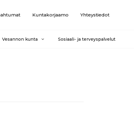
ahtumat
Kuntakorjaamo
Yhteystiedot
Vesannon kunta
Sosiaali- ja terveyspalvelut