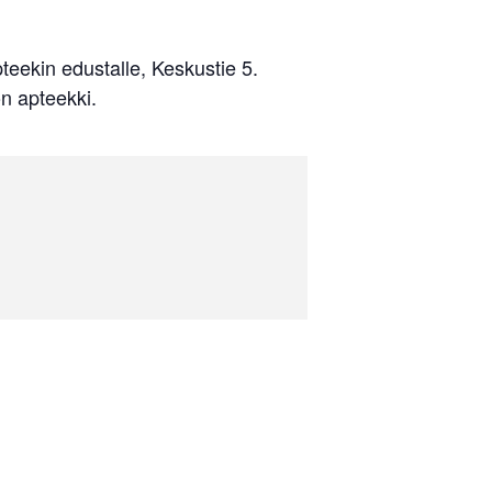
eekin edustalle, Keskustie 5.
n apteekki.