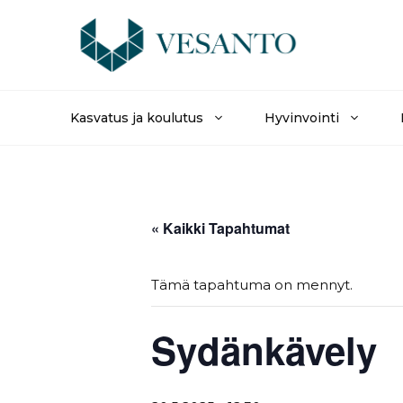
Siirry
sisältöön
Kasvatus ja koulutus
Hyvinvointi
« Kaikki Tapahtumat
Tämä tapahtuma on mennyt.
Sydänkävely