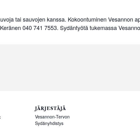
auvoja tai sauvojen kanssa. Kokoontuminen Vesannon apt
sa Keränen 040 741 7553. Sydäntyötä tukemassa Vesanno
JÄRJESTÄJÄ
Vesannon-Tervon
:
Sydänyhdistys