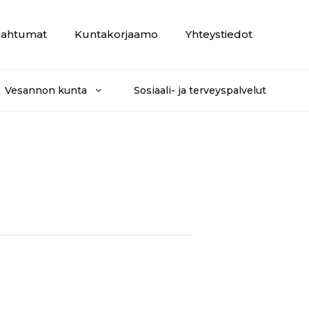
ahtumat
Kuntakorjaamo
Yhteystiedot
Vesannon kunta
Sosiaali- ja terveyspalvelut