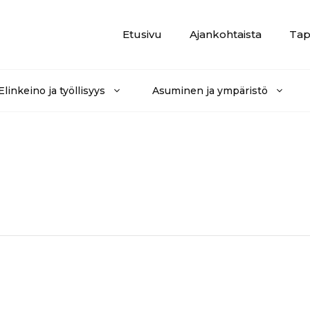
Etusivu
Ajankohtaista
Tap
Elinkeino ja työllisyys
Asuminen ja ympäristö