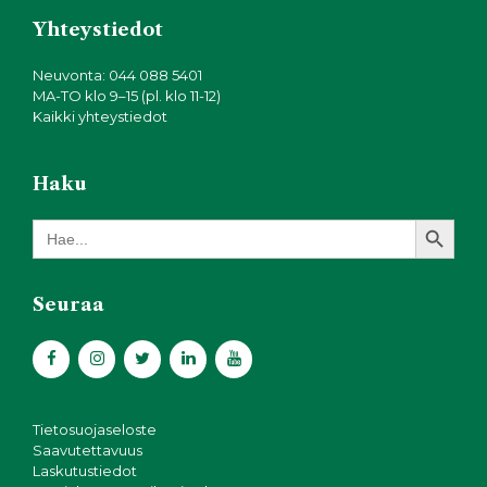
Yhteystiedot
Neuvonta: 044 088 5401
MA-TO klo 9–15 (pl. klo 11-12)
Kaikki yhteystiedot
Haku
Search Button
Search
for:
Seuraa
Tietosuojaseloste
Saavutettavuus
Laskutustiedot