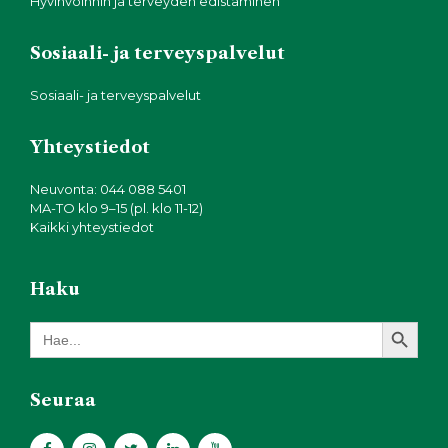
Hyvinvoinnin ja terveyden edistäminen
Sosiaali- ja terveyspalvelut
Sosiaali- ja terveyspalvelut
Yhteystiedot
Neuvonta: 044 088 5401
MA-TO klo 9–15 (pl. klo 11-12)
Kaikki yhteystiedot
Haku
Search Button
Search
for:
Seuraa