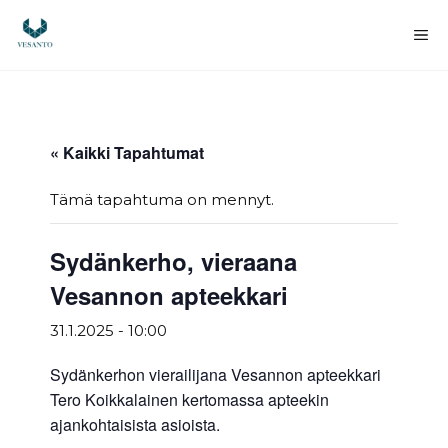
Siirry
sisältöön
Va
« Kaikki Tapahtumat
Tämä tapahtuma on mennyt.
Sydänkerho, vieraana
Vesannon apteekkari
31.1.2025 - 10:00
Sydänkerhon vierailijana Vesannon apteekkari
Tero Koikkalainen kertomassa apteekin
ajankohtaisista asioista.