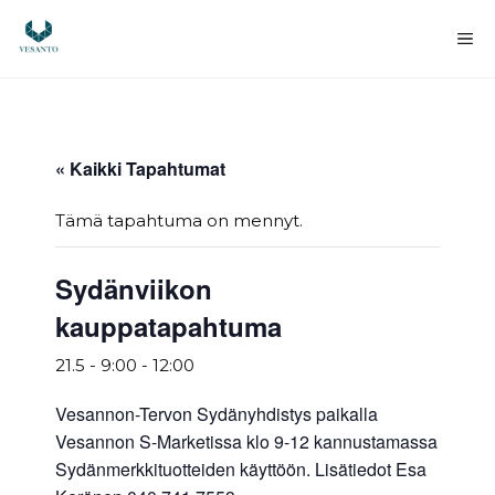
Siirry
sisältöön
Va
« Kaikki Tapahtumat
Tämä tapahtuma on mennyt.
Sydänviikon
kauppatapahtuma
21.5 - 9:00
-
12:00
Vesannon-Tervon Sydänyhdistys paikalla
Vesannon S-Marketissa klo 9-12 kannustamassa
Sydänmerkkituotteiden käyttöön. Lisätiedot Esa