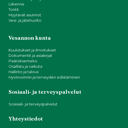
Liikenne
Tontit
Myytävät asunnot
Vesi- ja jätehuolto
Vesannon kunta
Kuulutukset ja ilmoitukset
Dokumentit ja asiakirjat
Päätöksenteko
Osallistu ja vaikuta
Hallinto ja talous
Hyvinvoinnin ja terveyden edistäminen
Sosiaali- ja terveyspalvelut
Sosiaali- ja terveyspalvelut
Yhteystiedot