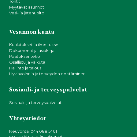
Tontit
Myytävät asunnot
Vesi- ja jätehuolto
Vesannon kunta
Kuulutukset ja ilmoitukset
Dokumentit ja asiakirjat
Päätöksenteko
Osallistu ja vaikuta
Hallinto ja talous
Hyvinvoinnin ja terveyden edistäminen
Sosiaali- ja terveyspalvelut
Sosiaali- ja terveyspalvelut
Yhteystiedot
Neuvonta: 044 088 5401