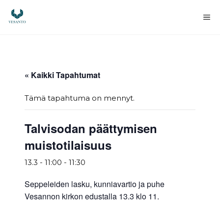
Siirry
sisältöön
Va
« Kaikki Tapahtumat
Tämä tapahtuma on mennyt.
Talvisodan päättymisen
muistotilaisuus
13.3 - 11:00
-
11:30
Seppeleiden lasku, kunniavartio ja puhe
Vesannon kirkon edustalla 13.3 klo 11.