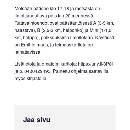
Metsään pääsee klo 17-18 ja metsästä on
ilmoittauduttava pois klo 20 mennessä.
Ratavaihtoehdot ovat pääsääntöisesti A (3-5 km,
haastava), B (2,5-3 km, helpohko) ja Mini (1-1,5
km, helppo), poikkeuksista ilmoitetaan. Käytössä
on Emit-leimaus, ja leimauskortteja on
lainattavissa.
Lisätietoja ja omatoimikarttoja:
https://urly.fi/3P8i
ja p. 0400429493. Painettu ohjelma saatavilla
myös kirjastolla.
Jaa sivu