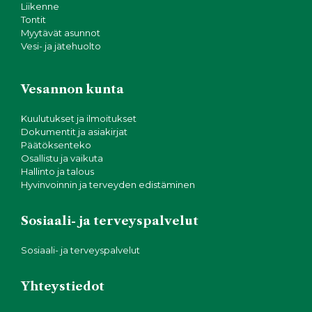
Liikenne
Tontit
Myytävät asunnot
Vesi- ja jätehuolto
Vesannon kunta
Kuulutukset ja ilmoitukset
Dokumentit ja asiakirjat
Päätöksenteko
Osallistu ja vaikuta
Hallinto ja talous
Hyvinvoinnin ja terveyden edistäminen
Sosiaali- ja terveyspalvelut
Sosiaali- ja terveyspalvelut
Yhteystiedot