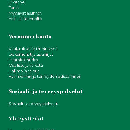
Liikenne
Tontit
Myytävät asunnot
Vesi- ja jätehuolto
Vesannon kunta
Kuulutukset ja ilmoitukset
Dokumentit ja asiakirjat
Päätöksenteko
Osallistu ja vaikuta
Hallinto ja talous
Hyvinvoinnin ja terveyden edistäminen
Sosiaali- ja terveyspalvelut
Sosiaali- ja terveyspalvelut
Yhteystiedot