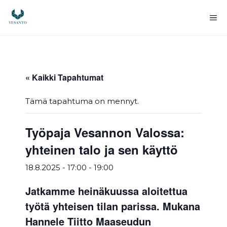
Siirry
sisältöön
Va
« Kaikki Tapahtumat
Tämä tapahtuma on mennyt.
Työpaja Vesannon Valossa:
yhteinen talo ja sen käyttö
18.8.2025 - 17:00
-
19:00
Jatkamme heinäkuussa aloitettua
työtä yhteisen tilan parissa. Mukana
Hannele Tiitto Maaseudun