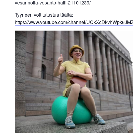
vesannolla-vesanto-halli-21101239/
Tyyneen voit tutustua täältä:
https://www.youtube.com/channel/UCkXcDkvhWpk6J