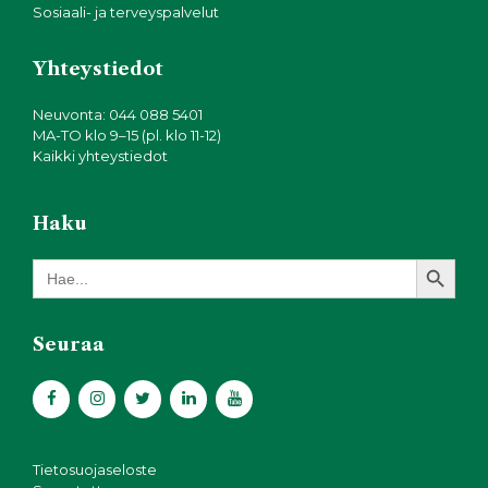
Sosiaali- ja terveyspalvelut
Yhteystiedot
Neuvonta: 044 088 5401
MA-TO klo 9–15 (pl. klo 11-12)
Kaikki yhteystiedot
Haku
Search Button
Search
for:
Seuraa
Tietosuojaseloste