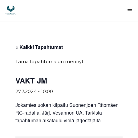
Siirry
sisältöön
Va
« Kaikki Tapahtumat
Tämä tapahtuma on mennyt.
VAKT JM
27.7.2024 - 10:00
Jokamiesluokan kilpailu Suonenjoen Ritomäen
RC-radalla. Järj. Vesannon UA. Tarkista
tapahtuman aikataulu vielä järjestäjältä.