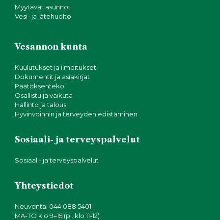
Myytävät asunnot
Vesi- ja jätehuolto
Vesannon kunta
Kuulutukset ja ilmoitukset
Dokumentit ja asiakirjat
Päätöksenteko
Osallistu ja vaikuta
Hallinto ja talous
Hyvinvoinnin ja terveyden edistäminen
Sosiaali- ja terveyspalvelut
Sosiaali- ja terveyspalvelut
Yhteystiedot
Neuvonta: 044 088 5401
MA-TO klo 9–15 (pl. klo 11-12)