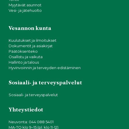
Myytävät asunnot
Vesi- ja jätehuolto
Vesannon kunta
Kuulutukset ja ilmoitukset
Dokumentit ja asiakirjat
Päätöksenteko
Osallistu ja vaikuta
Hallinto ja talous
Hyvinvoinnin ja terveyden edistäminen
Sosiaali- ja terveyspalvelut
Sosiaali- ja terveyspalvelut
Yhteystiedot
Neuvonta: 044 088 5401
MA-TO klo 9–15 (pl. klo 11-12)