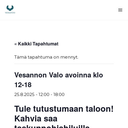
Siirry
sisältöön
Va
« Kaikki Tapahtumat
Tämä tapahtuma on mennyt.
Vesannon Valo avoinna klo
12-18
25.8.2025 - 12:00
-
18:00
Tule tutustumaan taloon!
Kahvia saa
taskunpohjahiluilla.