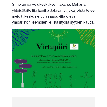
Simolan palvelukeskuksen takana. Mukana
yhteisötaiteilija Eerika Jalasaho, joka johdattelee
meidät keskusteluun saapuvilla olevan
ympäristön teemojen, eli käsityöläisyyden kautta.