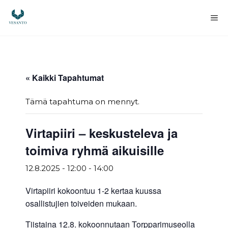
Siirry
sisältöön
Va
« Kaikki Tapahtumat
Tämä tapahtuma on mennyt.
Virtapiiri – keskusteleva ja
toimiva ryhmä aikuisille
12.8.2025 - 12:00
-
14:00
Virtapiiri kokoontuu 1-2 kertaa kuussa
osallistujien toiveiden mukaan.
Tiistaina 12.8. kokoonnutaan Torpparimuseolla