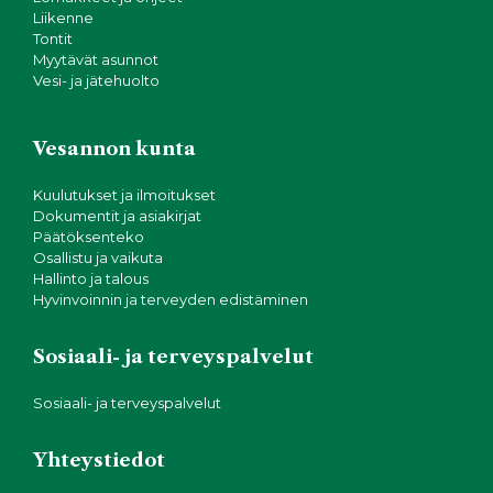
Liikenne
Tontit
Myytävät asunnot
Vesi- ja jätehuolto
Vesannon kunta
Kuulutukset ja ilmoitukset
Dokumentit ja asiakirjat
Päätöksenteko
Osallistu ja vaikuta
Hallinto ja talous
Hyvinvoinnin ja terveyden edistäminen
Sosiaali- ja terveyspalvelut
Sosiaali- ja terveyspalvelut
Yhteystiedot