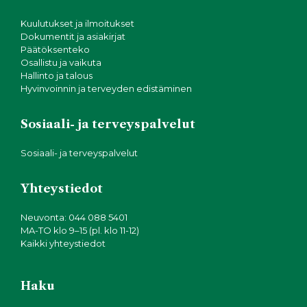
Kuulutukset ja ilmoitukset
Dokumentit ja asiakirjat
Päätöksenteko
Osallistu ja vaikuta
Hallinto ja talous
Hyvinvoinnin ja terveyden edistäminen
Sosiaali- ja terveyspalvelut
Sosiaali- ja terveyspalvelut
Yhteystiedot
Neuvonta: 044 088 5401
MA-TO klo 9–15 (pl. klo 11-12)
Kaikki yhteystiedot
Haku