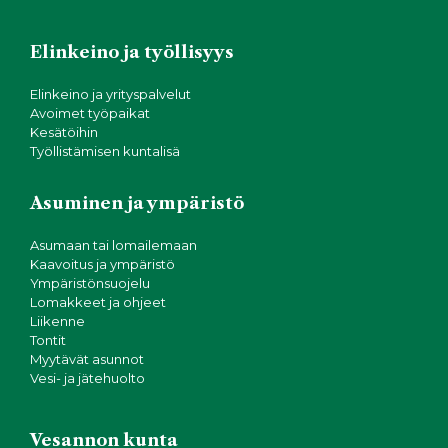
Elinkeino ja työllisyys
Elinkeino ja yrityspalvelut
Avoimet työpaikat
Kesätöihin
Työllistämisen kuntalisä
Asuminen ja ympäristö
Asumaan tai lomailemaan
Kaavoitus ja ympäristö
Ympäristönsuojelu
Lomakkeet ja ohjeet
Liikenne
Tontit
Myytävät asunnot
Vesi- ja jätehuolto
Vesannon kunta