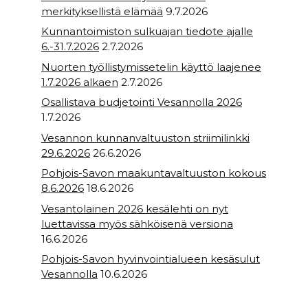
merkityksellistä elämää
9.7.2026
Kunnantoimiston sulkuajan tiedote ajalle
6.-31.7.2026
2.7.2026
Nuorten työllistymissetelin käyttö laajenee
1.7.2026 alkaen
2.7.2026
Osallistava budjetointi Vesannolla 2026
1.7.2026
Vesannon kunnanvaltuuston striimilinkki
29.6.2026
26.6.2026
Pohjois-Savon maakuntavaltuuston kokous
8.6.2026
18.6.2026
Vesantolainen 2026 kesälehti on nyt
luettavissa myös sähköisenä versiona
16.6.2026
Pohjois-Savon hyvinvointialueen kesäsulut
Vesannolla
10.6.2026