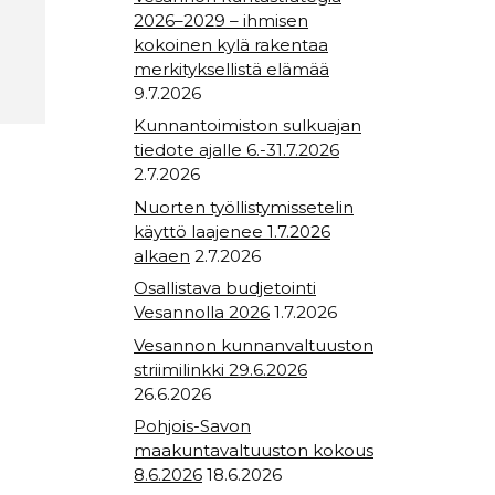
2026–2029 – ihmisen
kokoinen kylä rakentaa
merkityksellistä elämää
9.7.2026
Kunnantoimiston sulkuajan
tiedote ajalle 6.-31.7.2026
2.7.2026
Nuorten työllistymissetelin
käyttö laajenee 1.7.2026
alkaen
2.7.2026
Osallistava budjetointi
Vesannolla 2026
1.7.2026
Vesannon kunnanvaltuuston
striimilinkki 29.6.2026
26.6.2026
Pohjois-Savon
maakuntavaltuuston kokous
8.6.2026
18.6.2026