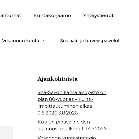
ahtumat
Kuntakorjaamo
Yhteystiedot
Vesannon kunta
Sosiaali- ja terveyspalvelut
Ajankohtaista
Sisä-Savon kansalaisopisto on
pian 80-vuotias – kurssi-
ilmoittautuminen alkaa
9.8.2026
3.8.2026
Koulun pihavälineiden
asennus on alkanut!
14.7.2026
Vesannon kuntastrategia