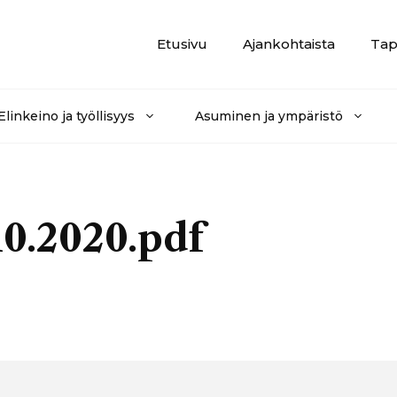
Etusivu
Ajankohtaista
Tap
Elinkeino ja työllisyys
Asuminen ja ympäristö
10.2020.pdf