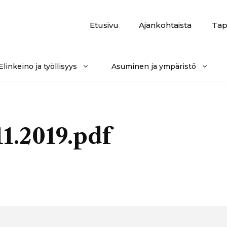
Etusivu
Ajankohtaista
Tap
Elinkeino ja työllisyys
Asuminen ja ympäristö
11.2019.pdf