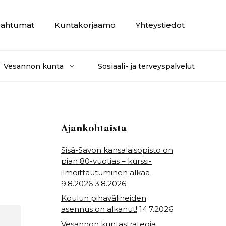
ahtumat
Kuntakorjaamo
Yhteystiedot
Vesannon kunta
Sosiaali- ja terveyspalvelut
Ajankohtaista
Sisä-Savon kansalaisopisto on
pian 80-vuotias – kurssi-
ilmoittautuminen alkaa
9.8.2026
3.8.2026
Koulun pihavälineiden
asennus on alkanut!
14.7.2026
Vesannon kuntastrategia