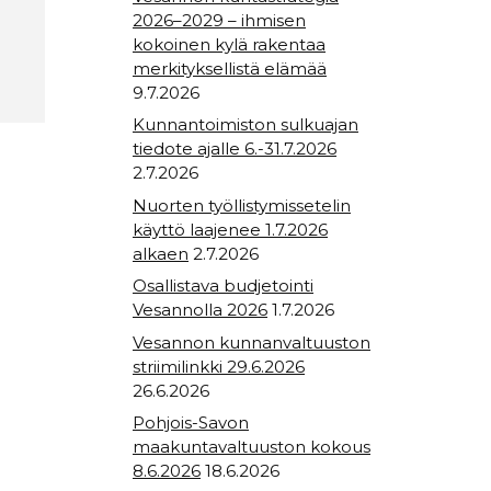
2026–2029 – ihmisen
kokoinen kylä rakentaa
merkityksellistä elämää
9.7.2026
Kunnantoimiston sulkuajan
tiedote ajalle 6.-31.7.2026
2.7.2026
Nuorten työllistymissetelin
käyttö laajenee 1.7.2026
alkaen
2.7.2026
Osallistava budjetointi
Vesannolla 2026
1.7.2026
Vesannon kunnanvaltuuston
striimilinkki 29.6.2026
26.6.2026
Pohjois-Savon
maakuntavaltuuston kokous
8.6.2026
18.6.2026