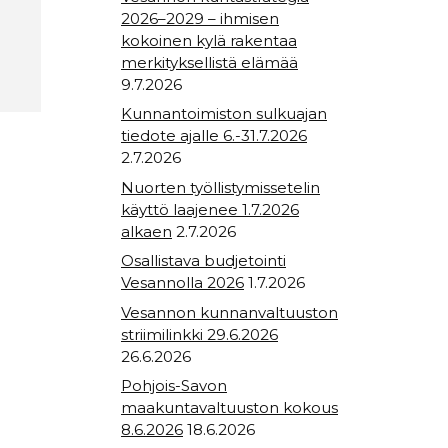
2026–2029 – ihmisen
kokoinen kylä rakentaa
merkityksellistä elämää
9.7.2026
Kunnantoimiston sulkuajan
tiedote ajalle 6.-31.7.2026
2.7.2026
Nuorten työllistymissetelin
käyttö laajenee 1.7.2026
alkaen
2.7.2026
Osallistava budjetointi
Vesannolla 2026
1.7.2026
Vesannon kunnanvaltuuston
striimilinkki 29.6.2026
26.6.2026
Pohjois-Savon
maakuntavaltuuston kokous
8.6.2026
18.6.2026