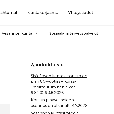
ahtumat
Kuntakorjaamo
Yhteystiedot
Vesannon kunta
Sosiaali- ja terveyspalvelut
Ajankohtaista
Sisä-Savon kansalaisopisto on
pian 80-vuotias – kurssi-
ilmoittautuminen alkaa
9.8.2026
3.8.2026
Koulun pihavälineiden
asennus on alkanut!
14.7.2026
Vesannon kuntastrategia