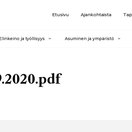
Etusivu
Ajankohtaista
Tap
Elinkeino ja työllisyys
Asuminen ja ympäristö
9.2020.pdf