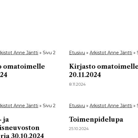
kistot Anne Jäntti
»
Sivu 2
Etusivu
»
Arkistot Anne Jäntti
»
o omatoimelle
Kirjasto omatoimell
024
20.11.2024
8.11.2024
kistot Anne Jäntti
»
Sivu 2
Etusivu
»
Arkistot Anne Jäntti
»
 ja
Toimenpidelupa
sneuvoston
25.10.2024
rja 30.10.2024