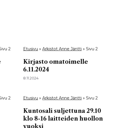
Sivu 2
Etusivu
»
Arkistot Anne Jäntti
»
Sivu 2
e
Kirjasto omatoimelle
6.11.2024
8.11.2024
Sivu 2
Etusivu
»
Arkistot Anne Jäntti
»
Sivu 2
Kuntosali suljettuna 29.10
klo 8-16 laitteiden huollon
vuoksi