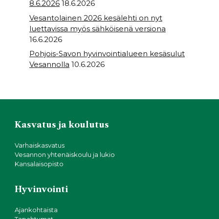
8.6.2026
18.6.2026
Vesantolainen 2026 kesälehti on nyt
luettavissa myös sähköisenä versiona
16.6.2026
Pohjois-Savon hyvinvointialueen kesäsulut
Vesannolla
10.6.2026
Kasvatus ja koulutus
Varhaiskasvatus
Vesannon yhtenäiskoulu ja lukio
Kansalaisopisto
Hyvinvointi
Ajankohtaista