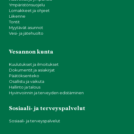
Ympäristönsuojelu
Lomakkeet ja ohjeet
Liikenne
Tontit
Myytävät asunnot
Vesi- ja jätehuolto
Vesannon kunta
Kuulutukset ja ilmoitukset
Dokumentit ja asiakirjat
Päätöksenteko
Osallistu ja vaikuta
Hallinto ja talous
Hyvinvoinnin ja terveyden edistäminen
Sosiaali- ja terveyspalvelut
Sosiaali- ja terveyspalvelut