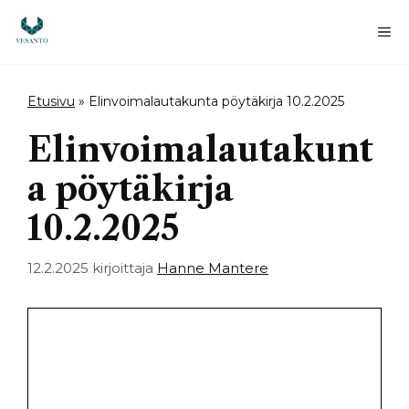
Siirry
sisältöön
Va
Etusivu
»
Elinvoimalautakunta pöytäkirja 10.2.2025
Elinvoimalautakunt
a pöytäkirja
10.2.2025
12.2.2025
kirjoittaja
Hanne Mantere