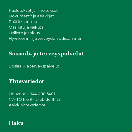
Kuulutukset ja ilmoitukset
Dokumentit ja asiakirjat
Päätöksenteko
Osallistu ja vaikuta
Hallinto ja talous
Hyvinvoinnin ja terveyden edistäminen
Sosiaali- ja terveyspalvelut
Sosiaali- ja terveyspalvelut
Yhteystiedot
Neuvonta: 044 088 5401
MA-TO klo 9–15 (pl. klo 11-12)
Kaikki yhteystiedot
Haku