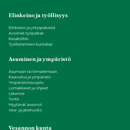
Elinkeino ja työllisyys
Elinkeino ja yrityspalvelut
Avoimet työpaikat
Kesätöihin
Työllistämisen kuntalisä
Asuminen ja ympäristö
Asumaan tai lomailemaan
Kaavoitus ja ympäristö
Ympäristönsuojelu
Lomakkeet ja ohjeet
Liikenne
Tontit
Myytävät asunnot
Vesi- ja jätehuolto
Vesannon kunta