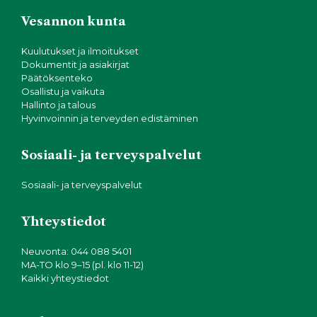
Vesannon kunta
Kuulutukset ja ilmoitukset
Dokumentit ja asiakirjat
Päätöksenteko
Osallistu ja vaikuta
Hallinto ja talous
Hyvinvoinnin ja terveyden edistäminen
Sosiaali- ja terveyspalvelut
Sosiaali- ja terveyspalvelut
Yhteystiedot
Neuvonta: 044 088 5401
MA-TO klo 9–15 (pl. klo 11-12)
Kaikki yhteystiedot