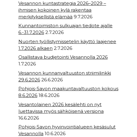
Vesannon kuntastrategia 2026–2029 –
ihmisen kokoinen kylä rakentaa
merkityksellistä elämää
9.7.2026
Kunnantoimiston sulkuajan tiedote ajalle
6.-31.7.2026
2.7.2026
Nuorten työllistymissetelin käyttö laajenee
1.7.2026 alkaen
2.7.2026
Osallistava budjetointi Vesannolla 2026
1.7.2026
Vesannon kunnanvaltuuston striimilinkki
29.6.2026
26.6.2026
Pohjois-Savon maakuntavaltuuston kokous
8.6.2026
18.6.2026
Vesantolainen 2026 kesälehti on nyt
luettavissa myös sähköisenä versiona
16.6.2026
Pohjois-Savon hyvinvointialueen kesäsulut
Vesannolla
10.6.2026