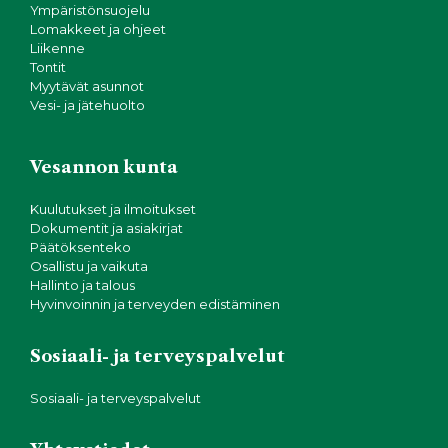
Ympäristönsuojelu
Lomakkeet ja ohjeet
Liikenne
Tontit
Myytävät asunnot
Vesi- ja jätehuolto
Vesannon kunta
Kuulutukset ja ilmoitukset
Dokumentit ja asiakirjat
Päätöksenteko
Osallistu ja vaikuta
Hallinto ja talous
Hyvinvoinnin ja terveyden edistäminen
Sosiaali- ja terveyspalvelut
Sosiaali- ja terveyspalvelut