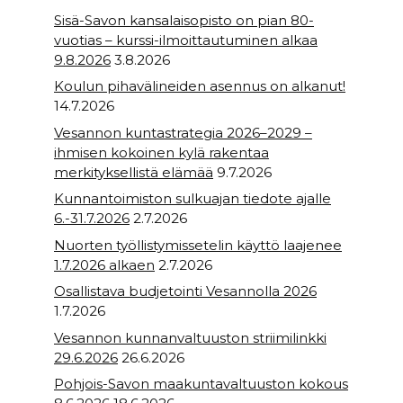
Sisä-Savon kansalaisopisto on pian 80-
vuotias – kurssi-ilmoittautuminen alkaa
9.8.2026
3.8.2026
Koulun pihavälineiden asennus on alkanut!
14.7.2026
Vesannon kuntastrategia 2026–2029 –
ihmisen kokoinen kylä rakentaa
merkityksellistä elämää
9.7.2026
Kunnantoimiston sulkuajan tiedote ajalle
6.-31.7.2026
2.7.2026
Nuorten työllistymissetelin käyttö laajenee
1.7.2026 alkaen
2.7.2026
Osallistava budjetointi Vesannolla 2026
1.7.2026
Vesannon kunnanvaltuuston striimilinkki
29.6.2026
26.6.2026
Pohjois-Savon maakuntavaltuuston kokous